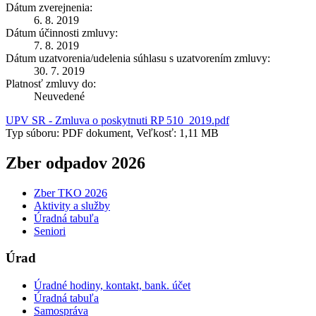
Dátum zverejnenia:
6. 8. 2019
Dátum účinnosti zmluvy:
7. 8. 2019
Dátum uzatvorenia/udelenia súhlasu s uzatvorením zmluvy:
30. 7. 2019
Platnosť zmluvy do:
Neuvedené
UPV SR - Zmluva o poskytnuti RP 510_2019.pdf
Typ súboru: PDF dokument, Veľkosť: 1,11 MB
Zber odpadov 2026
Zber TKO 2026
Aktivity a služby
Úradná tabuľa
Seniori
Úrad
Úradné hodiny, kontakt, bank. účet
Úradná tabuľa
Samospráva