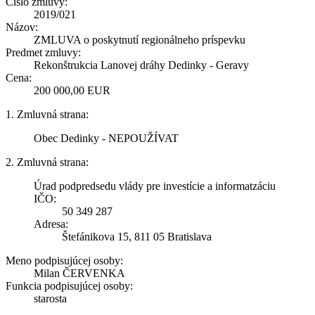
Číslo zmluvy:
2019/021
Názov:
ZMLUVA o poskytnutí regionálneho príspevku
Predmet zmluvy:
Rekonštrukcia Lanovej dráhy Dedinky - Geravy
Cena:
200 000,00 EUR
1. Zmluvná strana:
Obec Dedinky - NEPOUŽÍVAT
2. Zmluvná strana:
Úrad podpredsedu vlády pre investície a informatzáciu
IČO:
50 349 287
Adresa:
Štefánikova 15, 811 05 Bratislava
Meno podpisujúcej osoby:
Milan ČERVENKA
Funkcia podpisujúcej osoby:
starosta