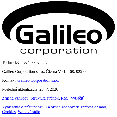
Technický prevádzkovateľ:
Galileo Corporation s.r.o., Čierna Voda 468, 925 06
Kontakt:
Galileo Corporation s.r.o.
Posledná aktualizácia: 28. 7. 2026
Zmena vzhľadu
,
Štruktúra stránok
,
RSS
,
Vytlačiť
Vyhlásenie o prístupnosti
,
Za obsah zodpovedá správca obsahu
,
Cookies
,
Webové sídlo