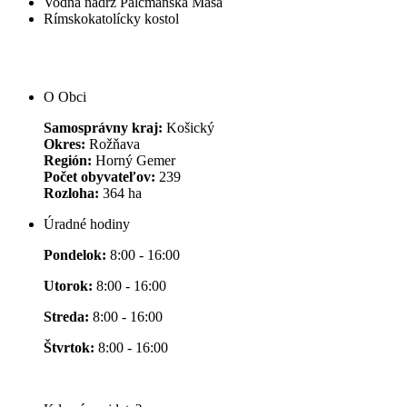
Vodná nádrž Palcmanská Maša
Rímskokatolícky kostol
O Obci
Samosprávny kraj:
Košický
Okres:
Rožňava
Región:
Horný Gemer
Počet obyvateľov:
239
Rozloha:
364 ha
Úradné hodiny
Pondelok:
8:00 - 16:00
Utorok:
8:00 - 16:00
Streda:
8:00 - 16:00
Štvrtok:
8:00 - 16:00