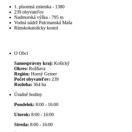
1. písomná zmienka - 1380
239 obyvateľov
Nadmorská výška - 795 m
Vodná nádrž Palcmanská Maša
Rímskokatolícky kostol
O Obci
Samosprávny kraj:
Košický
Okres:
Rožňava
Región:
Horný Gemer
Počet obyvateľov:
239
Rozloha:
364 ha
Úradné hodiny
Pondelok:
8:00 - 16:00
Utorok:
8:00 - 16:00
Streda:
8:00 - 16:00