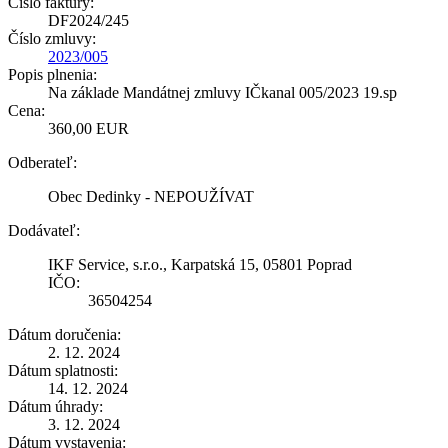
Číslo faktúry:
DF2024/245
Číslo zmluvy:
2023/005
Popis plnenia:
Na základe Mandátnej zmluvy IČkanal 005/2023 19.sp
Cena:
360,00 EUR
Odberateľ:
Obec Dedinky - NEPOUŽÍVAT
Dodávateľ:
IKF Service, s.r.o., Karpatská 15, 05801 Poprad
IČO:
36504254
Dátum doručenia:
2. 12. 2024
Dátum splatnosti:
14. 12. 2024
Dátum úhrady:
3. 12. 2024
Dátum vystavenia: