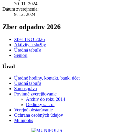
30. 11. 2024
Dátum zverejnenia:
9. 12. 2024
Zber odpadov 2026
Zber TKO 2026
Aktivity a služby
Úradná tabuľa
Seniori
Úrad
Úradné hodiny, kontakt, bank. účet
Úradná tabuľa
Samospráva
Povinné zverejňovanie
Archiv do roku 2014
Dedinky s. r. o.
Verejné obstarávanie
Ochrana osobných údajov
Munipolis